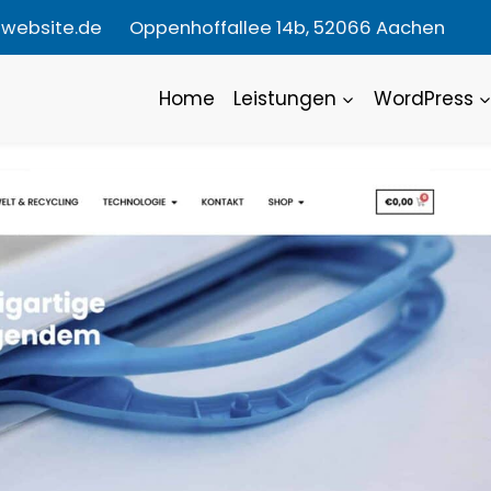
owebsite.de
Oppenhoffallee 14b, 52066 Aachen
Home
Leistungen
WordPress