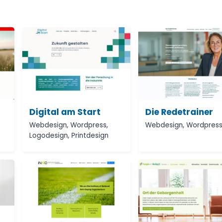
Digital am Start
Die Redetrainer
Webdesign
,
Wordpress
,
Webdesign
,
Wordpres
Logodesign
,
Printdesign