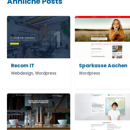
Ähnliche Posts
Recom IT
Sparkasse Aachen
Webdesign
,
Wordpress
Wordpress