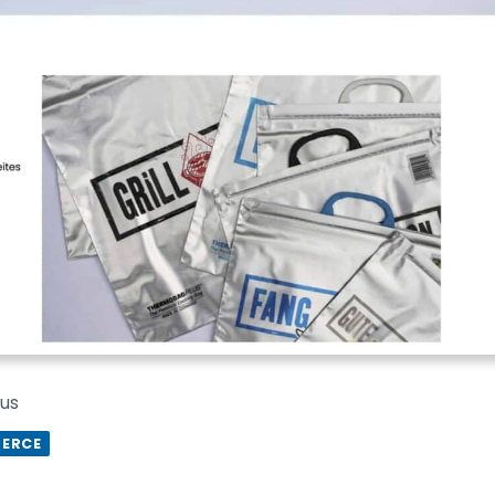
us
ERCE