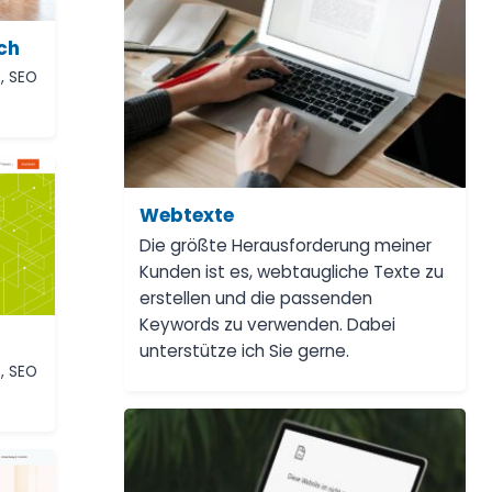
ch
s
,
SEO
Webtexte
Die größte Herausforderung meiner
Kunden ist es, webtaugliche Texte zu
erstellen und die passenden
Keywords zu verwenden. Dabei
unterstütze ich Sie gerne.
s
,
SEO