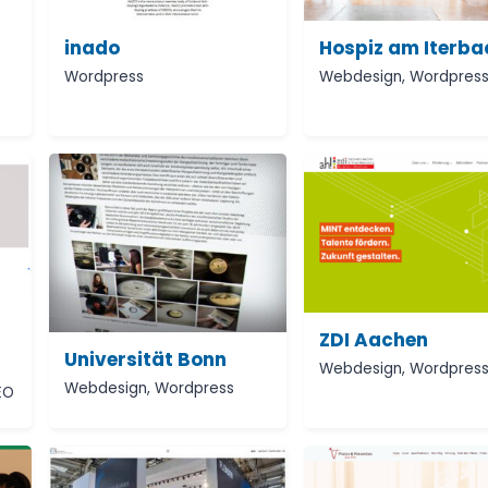
inado
Hospiz am Iterba
Wordpress
Webdesign
,
Wordpres
ZDI Aachen
Universität Bonn
Webdesign
,
Wordpres
Webdesign
,
Wordpress
EO