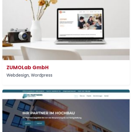
ZUMOLab GmbH
Webdesign
,
Wordpress