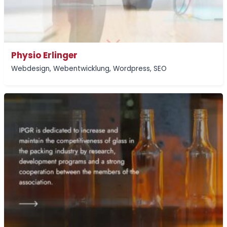
Physio Erlinger
Webdesign
,
Webentwicklung
,
Wordpress
,
SEO