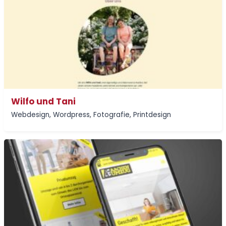
Wilfo und Tani
Webdesign
,
Wordpress
,
Fotografie
,
Printdesign