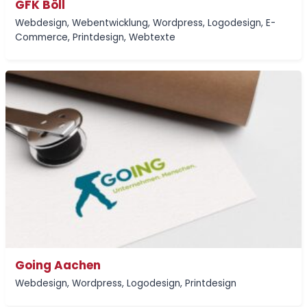
GFK Böll
Webdesign
,
Webentwicklung
,
Wordpress
,
Logodesign
,
E-
Commerce
,
Printdesign
,
Webtexte
Going Aachen
Webdesign
,
Wordpress
,
Logodesign
,
Printdesign