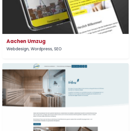
Aachen Umzug
Webdesign
,
Wordpress
,
SEO