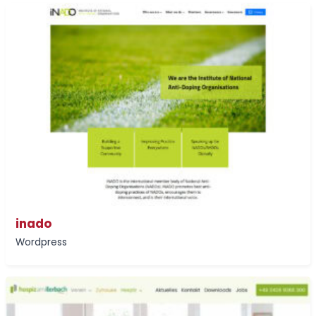
inado
Wordpress