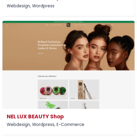
Webdesign
,
Wordpress
NEL LUX BEAUTY Shop
Webdesign
,
Wordpress
,
E-Commerce