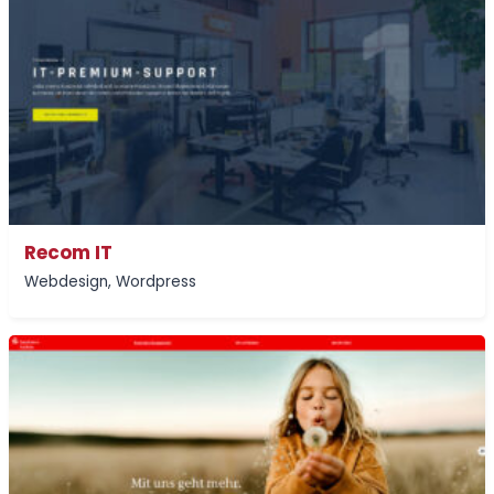
Recom IT
Webdesign
,
Wordpress