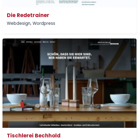
Die Redetrainer
Webdesign
,
Wordpress
Tischlerei Bechhold