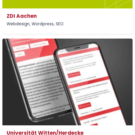
ZDI Aachen
Webdesign
,
Wordpress
,
SEO
Universität Witten/Herdecke