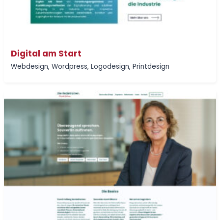
Digital am Start
Webdesign
,
Wordpress
,
Logodesign
,
Printdesign