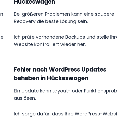
Hückeswagen
en
Bei größeren Problemen kann eine saubere
Recovery die beste Lösung sein.
he
Ich prüfe vorhandene Backups und stelle Ihr
Website kontrolliert wieder her.
Fehler nach WordPress Updates
beheben in Hückeswagen
Ein Update kann Layout- oder Funktionspro
auslösen.
Ich sorge dafür, dass Ihre WordPress-Websi