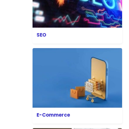
SEO
E-Commerce