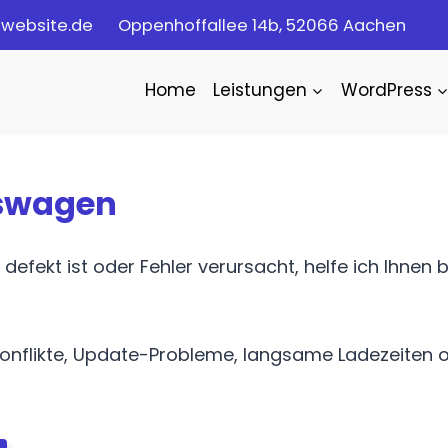
owebsite.de
Oppenhoffallee 14b, 52066 Aachen
Home
Leistungen
WordPress
eswagen
ekt ist oder Fehler verursacht, helfe ich Ihnen b
onflikte, Update-Probleme, langsame Ladezeiten 