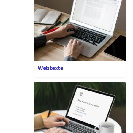
Webtexte