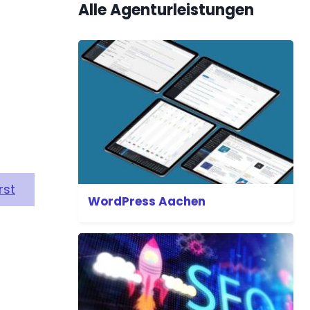
Alle Agenturleistungen
rst
WordPress Aachen