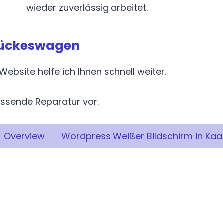
wieder zuverlässig arbeitet.
Hückeswagen
ebsite helfe ich Ihnen schnell weiter.
assende Reparatur vor.
Overview
Wordpress Weißer Bildschirm in Kaa