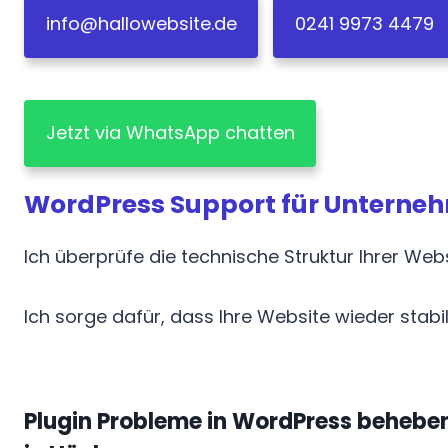
info@hallowebsite.de
0241 9973 4479
Jetzt via WhatsApp chatten
WordPress Support für Unterne
Ich überprüfe die technische Struktur Ihrer Webs
Ich sorge dafür, dass Ihre Website wieder stabil,
Plugin Probleme in WordPress behebe