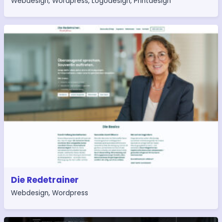
Webdesign
,
Wordpress
,
Logodesign
,
Printdesign
Die Redetrainer
Webdesign
,
Wordpress