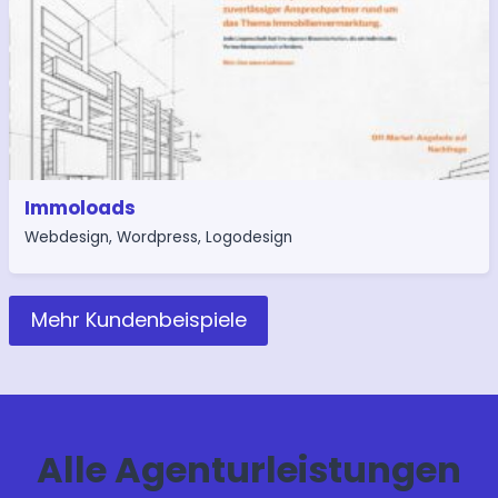
Immoloads
Webdesign
,
Wordpress
,
Logodesign
Mehr Kundenbeispiele
Alle Agenturleistungen