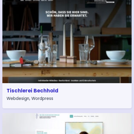
Tischlerei Bechhold
Webdesign
,
Wordpress