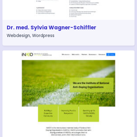
Dr. med. Sylvia Wagner-Schiffler
Webdesign
,
Wordpress