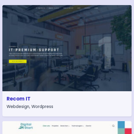
Recom IT
Webdesign
,
Wordpress