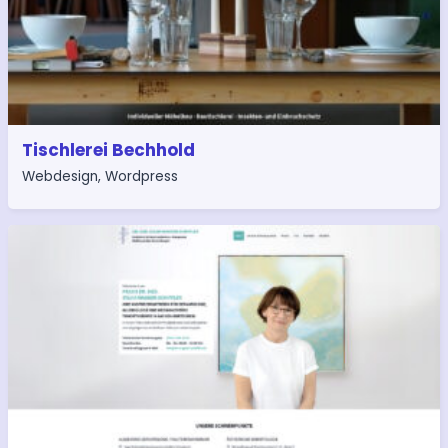
Tischlerei Bechhold
Webdesign
,
Wordpress