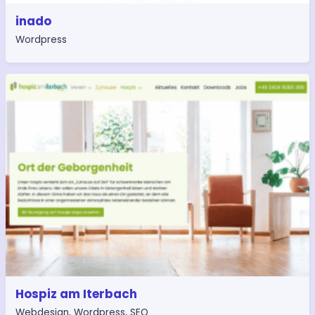
inado
Wordpress
Hospiz am Iterbach
Webdesign
,
Wordpress
,
SEO