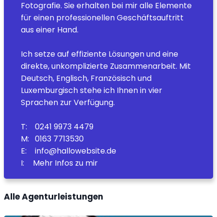
Fotografie. Sie erhalten bei mir alle Elemente
für einen professionellen Geschäftsauftritt
aus einer Hand.
Ich setze auf effiziente Lösungen und eine
direkte, unkomplizierte Zusammenarbeit. Mit
Deutsch, Englisch, Französisch und
Luxemburgisch stehe ich Ihnen in vier
Sprachen zur Verfügung.
T:
0
241 9973 4479
M:
0
163 7713530
E:
info@hallowebsite.de
I:
Mehr Infos zu mir
Alle Agenturleistungen