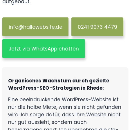
aufgebaut.
info@hallowebsite.de
0241 9973 4479
Jetzt via WhatsApp chatten
Organisches Wachstum durch gezielte
WordPress-SEO-Strategien in Rhede:
Eine beeindruckende WordPress-Website ist
nur die halbe Miete, wenn sie nicht gefunden
wird. Ich sorge dafür, dass Ihre Website nicht
nur gut aussieht, sondern auch
hervorragend rankt. Ich übernehme die On-