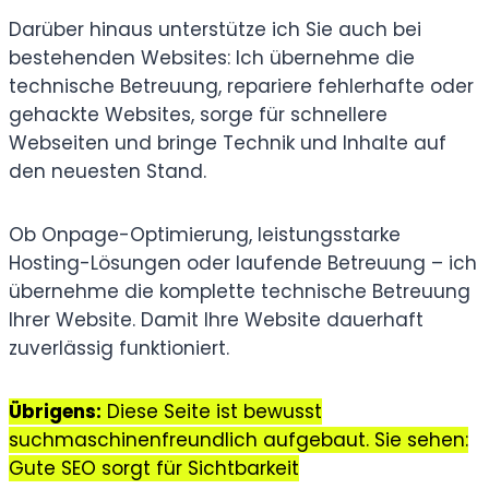
Darüber hinaus unterstütze ich Sie auch bei
bestehenden Websites: Ich übernehme die
technische Betreuung, repariere fehlerhafte oder
gehackte Websites, sorge für schnellere
Webseiten und bringe Technik und Inhalte auf
den neuesten Stand.
Ob Onpage-Optimierung, leistungsstarke
Hosting-Lösungen oder laufende Betreuung – ich
übernehme die komplette technische Betreuung
Ihrer Website. Damit Ihre Website dauerhaft
zuverlässig funktioniert.
Übrigens:
Diese Seite ist bewusst
suchmaschinenfreundlich aufgebaut. Sie sehen:
Gute SEO sorgt für Sichtbarkeit